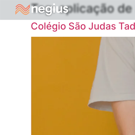
Tag:
aplicação de
Colégio São Judas Ta