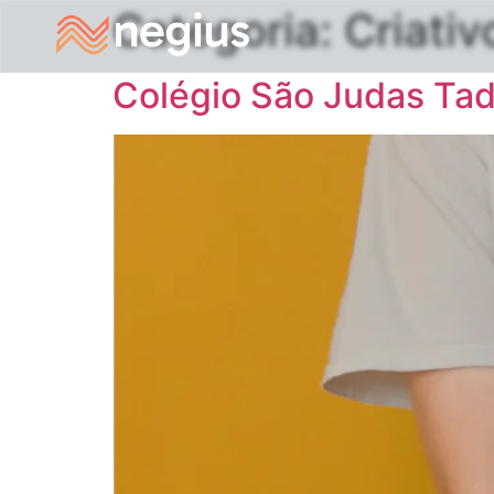
Categoria:
Criativ
Colégio São Judas Ta